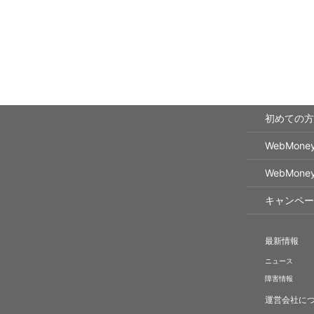
初めての方
WebMon
WebMon
キャンペー
最新情報
ニュース
障害情報
運営会社に