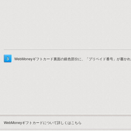
3
WebMoneyギフトカード裏面の銀色部分に、「プリペイド番号」が書
WebMoneyギフトカードについて
詳しくはこちら