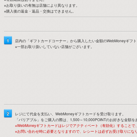
※お取り扱いの有無は店舗により異なります。
※購入後の返金・返品・交換はできません。
1
店内の「ギフトカードコーナー」から購入したい金額のWebMoneyギフ
※一部お取り扱いしていない店舗がございます。
2
レジにて代金を支払い、WebMoneyギフトカードを受け取ります。
「バリアブル」をご購入の際は、1,500～10,000POINTのお好きな金額
※WebMoneyギフトカードはレジでアクティベート（有効化）すること
※お問い合わせ時に必要となりますので、レシートは必ずお受け取りにな