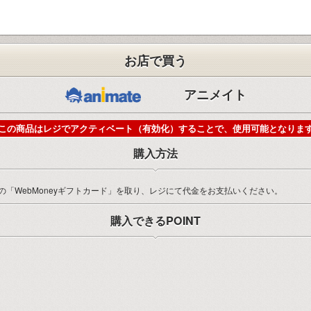
お店で買う
アニメイト
この商品はレジでアクティベート（有効化）することで、使用可能となりま
購入方法
「WebMoneyギフトカード」を取り、レジにて代金をお支払いください。
購入できるPOINT