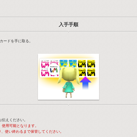
入手手順
トカードを手に取る。
をお伝えください。
で、使用可能となります。
り、使い終わるまで保管してください。