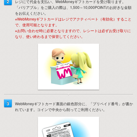
2
レジにて代金を支払い、WebMoneyギフトカードを受け取ります。
「バリアブル」をご購入の際は、1,500～10,000POINTのお好きな金額
をお伝えください。
※WebMoneyギフトカードはレジでアクティベート（有効化）すること
で、使用可能となります。
※お問い合わせ時に必要となりますので、レシートは必ずお受け取りに
なり、使い終わるまで保管してください。
3
WebMoneyギフトカード裏面の銀色部分に、「プリペイド番号」が書か
れています。コインで中央から削ってご利用ください。