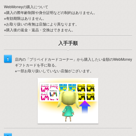
WebMoneyの購入について
※購入の際年齢制限や身分証明などの制約はありません。
※有効期限はありません。
※お取り扱いの有無は店舗により異なります。
※購入後の返金・返品・交換はできません。
入手手順
1
店内の「プリペイドカードコーナー」から購入したい金額のWebMoney
ギフトカードを手に取る。
※一部お取り扱いしていない店舗がございます。