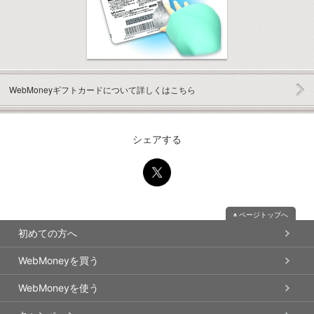
WebMoneyギフトカードについて
詳しくはこちら
シェアする
ページトップへ
初めての方へ
WebMoneyを買う
WebMoneyを使う