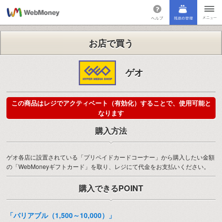
お店で買う
ゲオ
この商品はレジでアクティベート（有効化）することで、使用可能と
なります
購入方法
ゲオ各店に設置されている「プリペイドカードコーナー」から購入したい金額
の「WebMoneyギフトカード」を取り、レジにて代金をお支払いください。
購入できるPOINT
「バリアブル（1,500～10,000）」