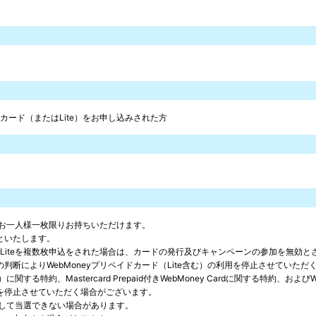
ドカード（またはLite）をお申し込みされた方
ずれもお一人様一枚限りお持ちいただけます。
といたします。
カードLiteを複数枚申込をされた場合は、カードの発行及びキャンペーンの参加を無効
断によりWebMoneyプリペイドカード（Lite含む）の利用を停止させていただ
含む）に関する特約、Mastercard Prepaid付きWebMoney Cardに関する
利用を停止させていただく場合がございます。
複して当選できない場合があります。