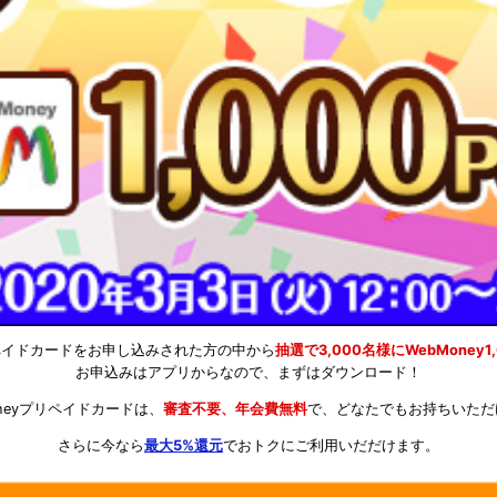
リペイドカードをお申し込みされた方の中から
抽選で3,000名様にWebMoney1
お申込みはアプリからなので、まずはダウンロード！
oneyプリペイドカードは、
審査不要、年会費無料
で、どなたでもお持ちいただ
さらに今なら
最大5%還元
でおトクにご利用いだだけます。