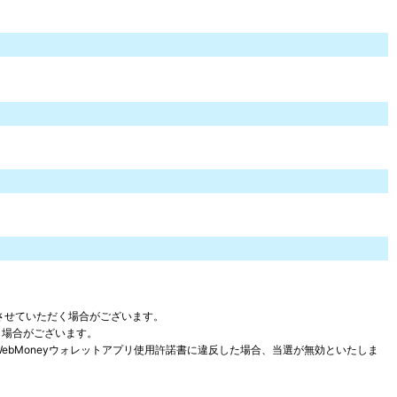
とさせていただく場合がございます。
く場合がございます。
特約、およびWebMoneyウォレットアプリ使用許諾書に違反した場合、当選が無効といたしま