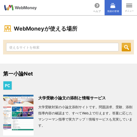
WebMoneyが使える場所
第一小論Net
大学受験小論文の添削と情報サービス
大学受験対策の小論文添削サイトです。問題請求、受験、添削
指導内容の確認まで、すべてWeb上で行えます。答案に応じた
マンツーマン指導で実力アップ！情報サービスも充実していま
す。