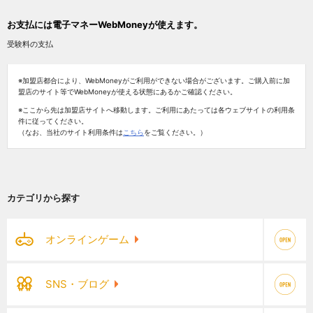
お支払には電子マネーWebMoneyが使えます。
受験料の支払
※加盟店都合により、WebMoneyがご利用ができない場合がございます。ご購入前に加
盟店のサイト等でWebMoneyが使える状態にあるかご確認ください。
※ここから先は加盟店サイトへ移動します。ご利用にあたっては各ウェブサイトの利用条
件に従ってください。
（なお、当社のサイト利用条件は
こちら
をご覧ください。）
カテゴリから探す
オンラインゲーム
SNS・ブログ