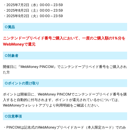
・2025年7月2日（水）00:00～23:59
・2025年8月2日（土）00:00～23:59
・2025年9月2日（火）00:00～23:59
○賞品
ニンテンドープリペイド番号ご購入において、一度のご購入額の1％分を
WebMoneyで還元
○対象者
開催日に『WebMoney PINCOM』でニンテンドープリペイド番号をご購入され
た方
○ポイントの受け取り
ポイントは開催日に、WebMoney PINCOMでニンテンドープリペイド番号を購
入すると自動的に付与されます。ポイントが還元されているかについては、
WebMoneyウォレットアプリより利用明細をご確認ください。
○注意事項
・PINCOMは記名式のWebMoneyプリペイドカード（本人限定カード）でのみ