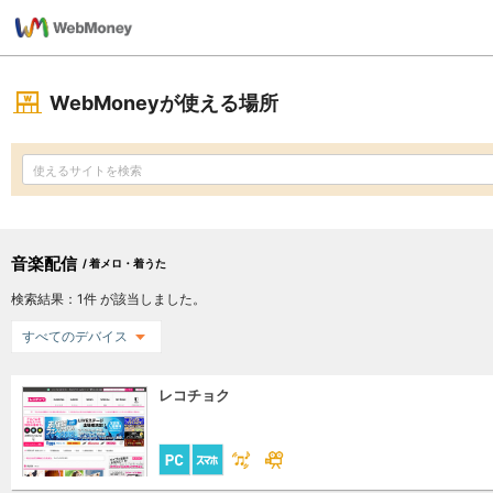
WebMoneyが使える場所
音楽配信
/ 着メロ・着うた
検索結果：
1
件 が該当しました。
すべてのデバイス
レコチョク