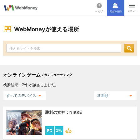
WebMoneyが使える場所
オンラインゲーム
/ ガンシューティング
検索結果：
7
件 が該当しました。
すべてのデバイス
新着順
勝利の女神：NIKKE