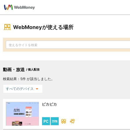
WebMoneyが使える場所
動画・放送
/ 個人配信
検索結果：
5
件 が該当しました。
すべてのデバイス
ピカピカ