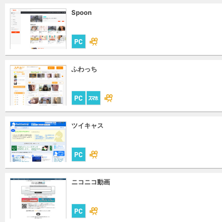
Spoon
ふわっち
ツイキャス
ニコニコ動画