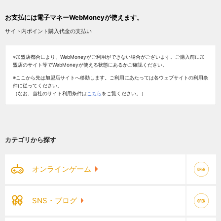
お支払には電子マネーWebMoneyが使えます。
サイト内ポイント購入代金の支払い
※加盟店都合により、WebMoneyがご利用ができない場合がございます。ご購入前に加
盟店のサイト等でWebMoneyが使える状態にあるかご確認ください。
※ここから先は加盟店サイトへ移動します。ご利用にあたっては各ウェブサイトの利用条
件に従ってください。
（なお、当社のサイト利用条件は
こちら
をご覧ください。）
カテゴリから探す
オンラインゲーム
SNS・ブログ