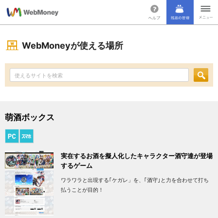
WebMoneyが使える場所
萌酒ボックス
実在するお酒を擬人化したキャラクター酒守達が登場
するゲーム
ワラワラと出現する｢ケガレ」を、｢酒守｣と力を合わせて打ち
払うことが目的！