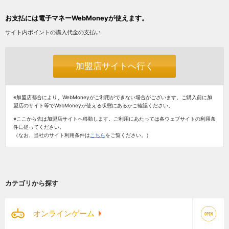
お支払には電子マネーWebMoneyが使えます。
サイト内ポイントの購入代金の支払い
加盟店サイトへ行く
※加盟店都合により、WebMoneyがご利用ができない場合がございます。ご購入前に加
盟店のサイト等でWebMoneyが使える状態にあるかご確認ください。
※ここから先は加盟店サイトへ移動します。ご利用にあたっては各ウェブサイトの利用条
件に従ってください。
（なお、当社のサイト利用条件は
こちら
をご覧ください。）
カテゴリから探す
オンラインゲーム