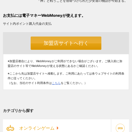
『神』と戦うことを宿命づけられた少女達の物語が今始まる。
お支払には電子マネーWebMoneyが使えます。
サイト内ポイント購入代金の支払
加盟店サイトへ行く
※加盟店都合により、WebMoneyがご利用ができない場合がございます。ご購入前に加
盟店のサイト等でWebMoneyが使える状態にあるかご確認ください。
※ここから先は加盟店サイトへ移動します。ご利用にあたっては各ウェブサイトの利用条
件に従ってください。
（なお、当社のサイト利用条件は
こちら
をご覧ください。）
カテゴリから探す
オンラインゲーム