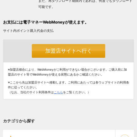
また、再ダウンロード期限内であれば、何度でもダウンロード
可能です。
お支払には電子マネーWebMoneyが使えます。
サイト内ポイント購入代金の支払
加盟店サイトへ行く
※加盟店都合により、WebMoneyがご利用ができない場合がございます。ご購入前に加
盟店のサイト等でWebMoneyが使える状態にあるかご確認ください。
※ここから先は加盟店サイトへ移動します。ご利用にあたっては各ウェブサイトの利用条
件に従ってください。
（なお、当社のサイト利用条件は
こちら
をご覧ください。）
カテゴリから探す