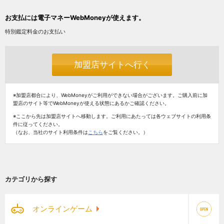
お支払には電子マネーWebMoneyが使えます。
特別鑑定料金のお支払い
加盟店サイトへ行く
※加盟店都合により、WebMoneyがご利用ができない場合がございます。ご購入前に加
盟店のサイト等でWebMoneyが使える状態にあるかご確認ください。
※ここから先は加盟店サイトへ移動します。ご利用にあたっては各ウェブサイトの利用条
件に従ってください。
（なお、当社のサイト利用条件は
こちら
をご覧ください。）
カテゴリから探す
オンラインゲーム